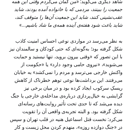
شاهد دیگری می‌گوید:
«من گمان می‌کردم وقتی این همه
جمعیت را ببینند، مردمی که با خانواده آمده بودند، شاید
عقب‌نشینی کنند، شاید این جمعیت آن‌ها را متوقف کند،
شاید باعث شود هفته‌ی آینده همه‌ی ما شاد باشیم…»
به نظر می‌رسد در مواردی نوعی احساس امنیت کاذب
شکل گرفته بود؛ به‌گونه‌ای که حتی کودکان و سالمندان نیز
با این تصور که «وقتی بیرون بروید، تنها نیستید و حمایت
می‌شوید»، «نیروی حامی وجود دارد» یا «حکومت از
واکنش خارجی می‌ترسد و مردم را نمی‌کشد» به خیابان
می‌رفتند. این برداشت‌ها نوعی توهم خطرناک از کاهش
ریسکِ سرکوب ایجاد کرده بود و در میان برخی نیز
گرایشی به خیال‌پردازی درباره‌ی مداخله‌ی خارجی یا جنگ
دیده می‌شد که تا حدی تحت تأثیر روایت‌های رسانه‌ای
شکل گرفته بود. و البته تجربه‌ی واقعی آن را تقویت
می‌کرد: نخست قتل اسماعیل هنیه در قلب تهران و سپس
در «جنگ دوازده روزه»، منهدم کردن محل زیست و کار