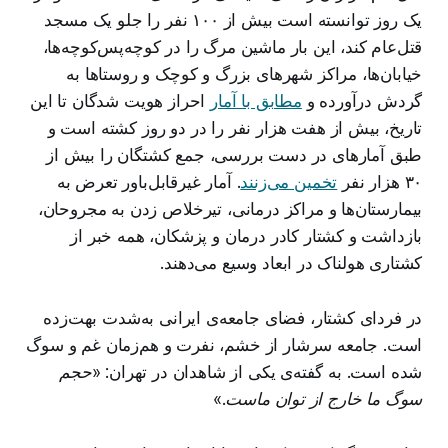
یک روز توانسته است بیش از ۱۰۰ نفر را جلو یک مسجد
قتل‌عام کند، این بار ماشین مرگ را در کوچه‌پس‌کوچه‌ها،
خیابان‌ها، مراکز شهرهای بزرگ و کوچک و روستاها به
گردش درآورده و
مطابق با آمار
احراز هویت شدگان تا این
تاریخ، بیش از هفت هزار نفر را در دو روز کشته است و
طبق آمارهای در دست بررسی، جمع کشتگان را بیش از
۳۰ هزار نفر
تخمین می‌زنند
. آمار غیرقابل‌باور تعرض به
بیمارستان‌ها و مراکز درمانی، تیرخلاص زدن به مجروحان،
بازداشت و کشتار کادر درمان و پزشکان، همه خبر از
کشتاری هولناک در ابعاد وسیع می‌دهند.
در فردای کشتار، فضای جامعه‌ی ایرانی به‌شدت بهت‌زده
است. جامعه سرشار از خشم، نفرت و هم‌زمان غم و سوگ
شده است. به گفته‌ی یکی از شاهدان در تهران:
«حجم
سوگ ما خارج از توان ماست.»