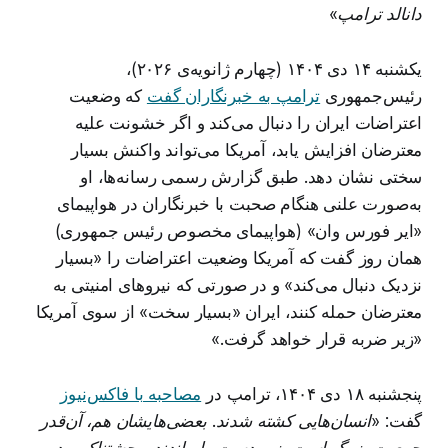
دانالد ترامپ»
یکشنبه ۱۴ دی ۱۴۰۴ (چهارم ژانویه‌ی ۲۰۲۶)،
رئیس‌جمهوری
ترامپ به خبرنگاران گفت
که وضعیت
اعتراضات ایران را دنبال می‌کند و اگر خشونت علیه
معترضان افزایش یابد، آمریکا می‌تواند واکنش بسیار
سختی نشان دهد. طبق گزارش رسمی رسانه‌ها، او
به‌صورت علنی هنگام صحبت با خبرنگاران در هواپیمای
«ایر فورس وان» (هواپیمای مخصوص رئیس جمهوری)
همان روز گفت که آمریکا وضعیت اعتراضات را «بسیار
نزدیک دنبال می‌کند» و در صورتی که نیروهای امنیتی به
معترضان حمله کنند، ایران «بسیار سخت» از سوی آمریکا
«زیر ضربه قرار خواهد گرفت.»
پنجشنبه ۱۸ دی ۱۴۰۴، ترامپ در
مصاحبه با فاکس‌نیوز
گفت:
«انسان‌هایی کشته شدند. بعضی‌هایشان هم، آن‌قدر