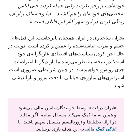
خودشان نیز رحم نکردند وقتی حمله کردند حتی لباس
شخصی‌های خودشان را هم کشتند… اما وحشتناک‌تر از آن،
زندگی کردن در این شهر کنار این قاتلان است.»
بحران ساختاری در ایران همچنان پابرجاست. این قتل‌عام،
خشم و نفرت انباشته‌شده را عمیق‌تر کرده است. دولت در
حال اجرا کردن سیاست‌های اقتصادی غارتگرانه‌ی خود
است؛ در نتیجه، به نظر می‌رسد ما بار دیگر با اعتراضات
جدی روبه‌رو خواهیم شد. در چنین شرایطی، ضروری است
استراتژی‌های مبارزه‌ی خیابانی با دقت مرور و بازاندیشی
شوند.
«ایران درفت» توسط خوانندگان تامین مالی می‌شود
و همین به ما کمک می‌کند مستقل بمانیم. اگر مایلید
در ارائه تحلیل‌ها و ژورنالیسم مستقل سهیم باشید، با
اندکی کمک مالی
به این هدف یاری برسانید.