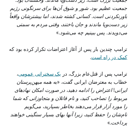
جمعیت بزرگ است، زیر دست‌وپا ماندند. وحشتناک بود.
جمعیت عظیم بود. شور و شوق آن‌ها برای سرنگونی رژیم
باورنکردنی است. کسانی کشته شدند، اما بیشترشان واقعاً
زیر دست‌وپا ماندند و جان باختند، وقتی مردم به سمتی
می‌دویدند. پس ببینیم چه می‌شود.»
ترامپ چندین بار پس از آغاز اعتراضات تکرار کرده بود که
کمک در راه است
.
ترامپ پس از قتل‌عام بزرگ، در
یک سخنرانی عمومی
،
خطاب به معترضان ایرانی گفت،
«به همه میهن‌پرستان
ایرانی! اعتراض را ادامه دهید، در صورت امکان نهادهای
مربوط را تصاحب کنید، و نام قاتلان و متجاوزانی که شما
را مورد آزار قرار می‌دهند بخاطر بسپارید، می‌گویم
نام‌شان را حفظ کنید، زیرا آنها بهای بسیار سنگینی خواهند
پرداخت.»