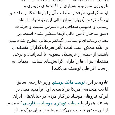
تلویزیون من‌وتو و بسیاری از اکانت‌های توییتری و
اینستاگرامیِ طرفدار سلطنت آن را بارها انعکاس دادند و
پررنگ کردند. [درباره منابع مالی این دو شبکه، اسناد
رسمی و عمومیِ شفافی در دسترس نیست و جزئیات
دقیق ساختار تأمین مالی آن‌ها منتشر نشده است. در
فضای رسانه‌ای و سیاسی گمانه‌زنی‌هایی مطرح شده مبنی
بر اینکه ممکن است تحت تأثیر سرمایه‌گذاران منطقه‌ای
باشند، از جمله از عربستان سعودی یا اسرائیل، و برخی
منتقدان نیز آن‌ها را دارای گرایش‌های سیاسی متمایل به
راست افراطی توصیف می‌کنند.]
علاوه بر این،
توییت مایک پومپئو
، وزیر خارجه‌ی سابق
ایالات متحده‌ی آمریکا در کابینه‌ی اول ترامپ، مبنی بر
این‌که نیروهای موساد در کنار مردم در خیابان‌های ایران
هستند، همراه با
حساب توییتری موساد به فارسی
که مدام
از این حضور صحبت می‌کند، مسئله را برای درک ما از