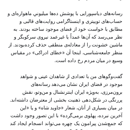
رسانه‌های دیاسپورایی با پوشش ده‌ها میلیونیِ ماهواره‌ای و
حساب‌های توییتری و اینستاگرامی روایت‌های قالبی و
مطابق با خواست خود از فضای موجود ساخته‌ بودند. به
نظر می‌رسد که آن‌ها عمداً یا غیرعمد نیروی سرکوبگر و
ماشین خشونت را از معادله‌ی منطقی حذف کرده‌بودند. از
منظر جامعه‌شناسی، اینجا آن «خطای ادراکی» در مقیاس
وسیع در میان مردم رخ داده است.
گفت‌وگوهای من با تعدادی از شاهدان عینی و شواهد
موجود در فضای ایران نشان می‌دهد رسانه‌های
برون‌مرزی، به‌ویژه ایران اینترنشنال و من‌وتو، نقش
پررنگی در شکل‌دهی ذهنیت بخشی از معترضان داشته‌اند.
در میان بسیاری از آنان، شعار «جاوید شاه» و یا «این
آخرین نبرده، پهلوی برمی‌گرده» با این تصور وجود داشت
که جمع‌شدن پیرامون یک چهره می‌تواند انسجام ایجاد کند