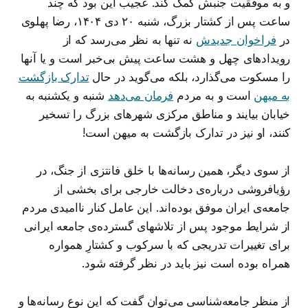
و به موفقیت جنبش کمک کند. عجیب این بود که چند
ساعت پس از کشتار بزرگ، شنبه ۲۰ دی ۱۴۰۴، رضا پهلوی
در
فراخوان جدیدش
نه تنها به نظر می‌رسد که از
رویدادهای چهل و هشت ساعت پیش بی‌خبر است و یا آنها
را مسکوت می‌گذارد، بلکه می‌گوید در حال
تدارک بازگشت
به میهن
است و به مردم
فرمان می‌دهد
شنبه و یکشنبه به
خیابان بیایند و مناطق مرکزی شهرهای بزرگ را تسخیر
کنند، او نیز در تدارک بازگشت به میهن است!
از سوی دیگر، همین رسانه‌ها با خلق فانتزی از جنگ، در
رؤیافروشی درباره‌ی دخالت خارجی برای بخشی از
جامعه‌ی ایران موفق بوده‌اند. این عامل کنار ناامیدی مردم
از شرایط موجود پس از تلاشهای گسترده‌ی جامعه ایرانی
برای تغییرات تدریجی که با سرکوب و کشتارِ همواره
همراه بوده است نیز باید در نظر گرفته شود.
از منظر جامعه‌شناسی می‌توان گفت که این نوع رسانه‌ها و