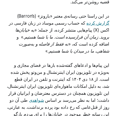
قضیه روشن‌تر می‌کند.
در این راستا حتی رسانه‌ی معتبر «بارونز» (Barron’s)
گزارش کرده
که حساب رسمی موساد در زبان فارسی در
اکس (X) پیام‌هایی منتشر کرده، از جمله:
«به خیابان‌ها
بروید. زمان آن فرارسیده است. ما با شما هستیم.»
و
اضافه کرده است که،
«نه فقط از فاصله و به‌صورت
شفاهی، ما در میدان با شما هستیم.»
این پیام‌ها و ادعاهای گفته‌شده بارها در فضای مجازی و
به‌ویژه در تلویزیون ایران اینترنشنال و من‌وتو پخش شده
است. از ۱۸ دی ۱۴۰۴ که اینترنت و تلفن در ایران قطع
شد، به دلیل امکانات ماهواره‌ای تلویزیون ایران اینترنشنال،
این تلویزیون همچنان در دسترس معترضان و ایرانیان قرار
داشت؛ اما به نظر می‌رسد بر اساس
شواهدی
طی آن دو
روز از قتل‌عامی که رخ داده بود پرده برنداشت. به عبارتی،
این رسانه خطر موجود در خیابان‌ها را برای مردم بازگو