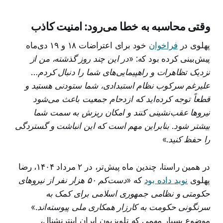
وقتی محاسبه به خطا می‌رود: امنیت کاذب
پهلوی در
فراخوان
خود برای اعتراضات ۱۸ و ۱۹ دی‌ماه
پیش‌بینی کرده بود که
: «در این چند روز گذشته، من از
نزدیک تظاهرات و راهپیمایی‌های شما را دنبال کردم…
علیرغم سرکوب نظام استبدادی، شما ستودنی هستید و
قطعاً توجه کرده‌اید که ازدحام جمعیت باعث می‌شود
نیروها عقب‌نشینی کنند و امکان ریزش به سمت شما
بیشتر شود. بنابراین مهم است که این انباشت و گستردگی
را حفظ کنید.»
در همین راستا، چندین ماه پیش‌تر، در ۲ مرداد ۱۴۰۴، رضا
پهلوی
نوید داده بود
که
«دست‌کم ۵۰ هزار نفر از نیروهای
حکومتی و نظامی جمهوری اسلامی برای کمک به
سرنگونی حکومت به کارزار همکاری ملی پیوسته‌اند.»
موضوع بسیار مهمی که تلویزیون ایران اینترنشنال،