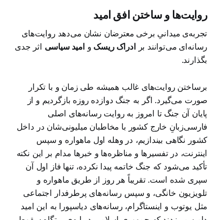
روایت‌ها و ساختن افق امید
تجربه‌ی میدانیِ برخی معترضان نشان می‌دهد روایت‌های
رسانه‌ای می‌توانند بر
ادراک ریسک
و
امید سیاسی
اثر جدی
بگذارند.
برساختن روایت‌های غالب همیشه طی زمان و با تکرار
صورت می‌گیرد. اگر به جنگ دوازده روزه بازگردیم و از
پایان آن جنگ تا امروز به روایت رسانه‌های اصلی
فارسی‌زبانِ خارج کشور با مخاطبان میلیونی‌شان در داخل
کشور نگاهی بیندازیم، در وهله اول ماهواره و سپس
اینترنت، در تفسیرها و مناظره‌ها و خبرها مدام بر این نکته
تأکید می‌شود که جنگ خاتمه پیدا نکرده، تنها فاز اول آن
سپری شده است. تقریباً هر روز از طریق ماهواره و
تلویزیون خانگی، و سپس رسانه‌های پرطرفدار اجتماعی
مثل یوتوب و اینستاگرام، رسانه‌های دیاسپورا به این امید
دامن می‌زدند که جمهوری اسلامی در لبه‌ی پرتگاه سقوط