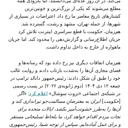
می‌کند. در آن روز عده‌ای می‌دانستند، اما به‌زودی همه
مطلع می‌شوند که یکی از بزرگ‌ترین و خونین‌ترین
کشتارهای تاریخ معاصر ما رخ داد. اعتراضات در بسیاری از
شهرها، از جمله تهران، مشهد و رشت، گسترده شد.
هم‌زمان، حکومت با قطع سراسری اینترنت تلاش کرد
جریان اطلاع‌رسانی و گزارش‌دهی را محدود کند. اما جریان
ماهواره از خارج به داخل تداوم داشت.
هم‌زمان اتفاقات دیگری نیز رخ داده بود که رسانه‌ها و
فضای مجازی آن‌ها را به‌شدت بازتاب دادند و روایت غالب
خود را طبق آن شکل دادند: رئیس‌جمهور دانالد ترامپ در
جمعه ۱۲ دی ۱۴۰۴ (دوم ژانویه‌ی ۲۰۲۶) در پست رسمی
در شبکه‌ی اجتماعی «تروث سوشال»
اعلام کرد
:
«اگر
[حکومت] ایران به معترضانِ مسالمت‌جو تیراندازی کند و
آن‌ها را به‌طرز خشونت‌آمیز بکشد، ایالات متحده برای
نجات مردم اقدام خواهد کرد، ما بلحاظ تسلیحاتی مستقر
و برای عمل آماده‌ایم. سپاس از توجه شما، رئیس‌جمهوری