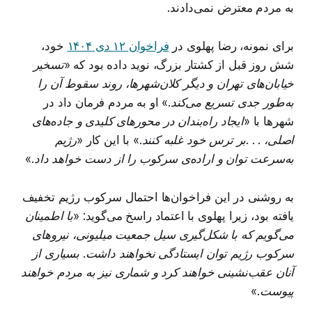
به مردم معترض نمی‌دادند.
برای نمونه، رضا پهلوی در
فراخوان ۱۲ دی ۱۴۰۴
خود،
شش روز قبل از کشتار بزرگ، نوید داده بود که
«تسخیر
خیابان‌های تهران و دیگر کلان‌شهرها، روند سقوط آن را
به‌طور جدی تسریع می‌کند.»
او به مردم فرمان داد در
شهرها با
«ایجاد راه‌بندان در محورهای کلیدی و جاده‌های
اصلی، . . .بر ترس خود غلبه کنند.»
با این کار
«رژیم
به‌سرعت توان و اراده‌ی سرکوب را از دست خواهد داد.»
به روشنی در این فراخوان‌ها احتمال سرکوب رژیم تخفیف
یافته بود، زیرا پهلوی با اعتماد راسخ می‌گوید:
«با اطمینان
می‌گویم که با شکل‌گیری سیل جمعیت میلیونی، نیروهای
سرکوب رژیم توان ایستادگی نخواهند داشت. بسیاری از
آنان عقب‌نشینی خواهند کرد و شماری نیز به مردم خواهند
پیوست.»