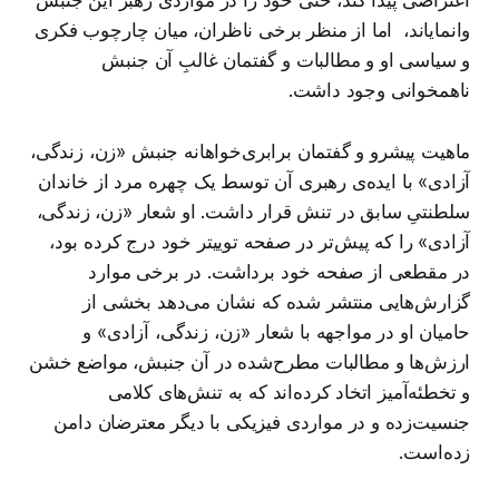
اعتراضی پیدا کند، حتی خود را در مواردی رهبر این جنبش
وانمایاند، اما از منظر برخی ناظران، میان چارچوب فکری
و سیاسی او و مطالبات و گفتمان غالبِ آن جنبش
ناهمخوانی وجود داشت.
ماهیت پیشرو و گفتمان برابری‌خواهانه جنبش «زن، زندگی،
آزادی» با ایده‌ی رهبری آن توسط یک چهره مرد از خاندان
سلطنتیِ سابق در تنش قرار داشت. او شعار «زن، زندگی،
آزادی» را که پیش‌تر در صفحه توییتر خود درج کرده بود،
در مقطعی از صفحه خود برداشت. در برخی موارد
گزارش‌هایی منتشر شده که نشان می‌دهد بخشی از
حامیان او در مواجهه با شعار «زن، زندگی، آزادی» و
ارزش‌ها و مطالبات مطرح‌شده در آن جنبش، مواضع خشن
و تخطئه‌آمیز اتخاد کرده‌اند که به تنش‌های کلامی
جنسیت‌زده و در مواردی فیزیکی با دیگر معترضان دامن
زده‌است.