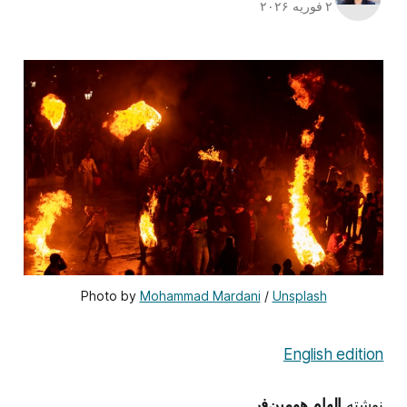
۲۱ فوریه ۲۰۲۶
Photo by 
Mohammad Mardani
 / 
Unsplash
English edition
نوشته
الهام هومین‌فر