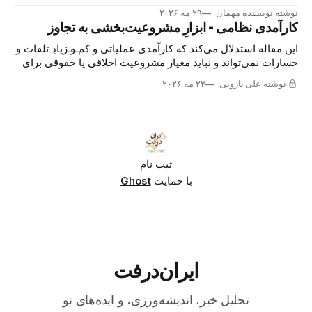
اعتراضی در ایران دارد. بررسی این شباهت‌ها می‌تواند هشداری
نوشته نویسنده مهمان
۲۹ مه ۲۰۲۶
برای آینده‌ی ایران باشد.
کارآمدی نظامی - ابزارِ مشروعیت‌بخشی به تجاوز
این مقاله استدلال می‌کند که کارآمدی عملیاتی و کم‌ـ‌وـ‌زیادِ تلفات و
خسارات نمی‌تواند و نباید معیار مشروعیت اخلاقی یا حقوقی برای
تهاجم نظامی به قصد تغییر یک حکومت باشد.
نوشته علی بارویی
۲۳ مه ۲۰۲۶
ثبت نام
با حمایت
Ghost
ایران‌درفت
تحلیل خبر، اندیشه‌ورزی، و ایده‌های نو