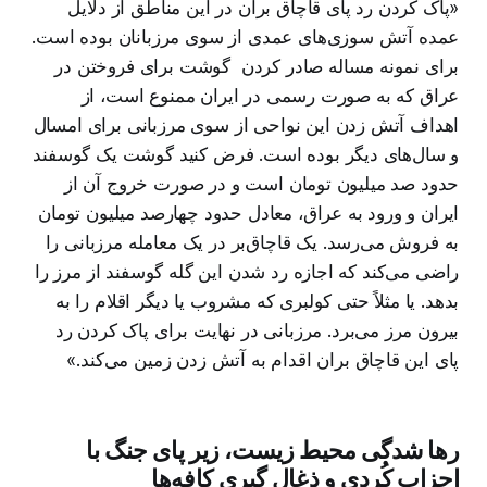
«پاک کردن رد پای قاچاق‌ بران در این مناطق از دلایل
عمده آتش سوزی‌های عمدی از سوی مرزبانان بوده است.
برای نمونه مساله صادر کردن گوشت برای فروختن در
عراق که به صورت رسمی در ایران ممنوع است، از
اهداف آتش زدن این نواحی از سوی مرزبانی برای امسال
و سال‌های دیگر بوده است. فرض کنید گوشت یک گوسفند
حدود صد میلیون تومان است و در صورت خروج آن از
ایران و ورود به عراق، معادل حدود چهارصد میلیون تومان
به فروش می‌رسد. یک قاچاق‌بر در یک معامله مرزبانی را
راضی می‌کند که اجازه رد شدن این گله گوسفند از مرز را
بدهد. یا مثلاً حتی کولبری که مشروب یا دیگر اقلام را به
بیرون مرز می‌برد. مرزبانی در نهایت برای پاک کردن رد
پای این قاچاق بران اقدام به آتش زدن زمین می‌کند.»
رها شدگی محیط زیست، زیر پای جنگ با
احزاب کُردی و ذغال گیری کافه‌ها