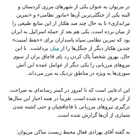
در مریوان به عنوان یکی از شهرهای مرزی کردستان و
البته یکی از جنگلی‌ترین آن‌ها «مانور نظامی» و «تمرین
تیراندازی» تا به حال چند صد هکتار از این منابع طبیعی را
از میان برده است. یکی هم بعد از حمله اسرائیل به ایران
بود که تمرین نظامی سپاه پاسداران برای «حفظ امنیت»
چندین هکتار دیگر از جنگل‌ها را از
میان
برداشت. با این
حال، بهروز شخصاً پاک کردن رد پای قاچاق بران از سوی
نیروهای مرزبانی را یکی دیگر از عوامل عمده این آتش
سوزی‌ها به ویژه در مناطق نزدیک به مرز می‌داند.
این ادعایی است که تا امروز در کمتر رسانه‌ای به صراحت
از آن حرف زده شده است. تقریباً در همه اخبار این سال‌ها
درگیری نیروهای مرزبانی با قاچاقچیان و حتی کشته شدن
شماری از آن‌ها گزارش شده است.
به گفته آقای بهزادی فعال محیط زیست ساکن مریوان:‌