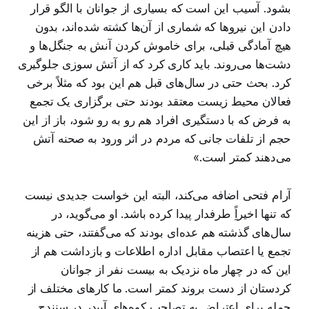
بشود. آسیب این است که بسیاری از جوانان با الگو قرار
دادن این نیروها که شماری از آن‌ها کشته شده‌اند، بدون
هیچ آمادگی قبلی، برای خاموش کردن آنش به جنگل‌ها و
دشت‌ها می‌روند. باید کاری کرد که از آتش سوزی جلوگیری
کرد. بحث حتی در سال‌های قبل هم این بود که مثلاً برخی
فعالان محیط زیست معتقد بودند حتی برگزاری یک تجمع
به فرض که با دستگیری افراد هم رو به رو شود، باز از این
حجم از تلفات جانی که مردم در اثر ورود به صحنه آتش
می‌دهند کمتر است.»
آرام فتحی اضافه می‌کند، البته این خواست جدیدی نیست
که تنها اخیراًِ طرفدار پیدا کرده باشد. او می‌گوید، در
سال‌های گذشته هم عده‌ای بودند که می‌گفتند، حتی هزینه
تجمع یا اعتصاب مقابل اداره اطلاعات و بازداشت هم از
این که در چهار ماه نزدیک به بیست نفر از جوانان
کردستان از دست بروند کمتر است. ما کارهای مختلف از
جمله برای اعتراض به تصاحب کوه‌های آبیدر در سنندج