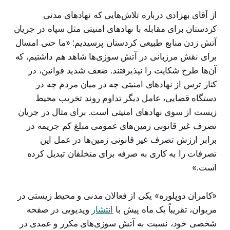
از آقای بهزادی درباره تلاش‌هایی که نهادهای مدنی
کردستان برای مقابله با نهادهای امنیتی مثل سپاه در جریان
آتش زدن منابع طبیعی کردستان پرسیدیم:‌ «ما حتی امسال
برای نقش مرزبانی در آتش سوزی‌ها شاهد هم داشتیم، که
آن‌ها طرح شکایت را نپذیرفتند. ضعف شدید قوانین، در
کنار ترس از نهادهای امنیتی چه در میان مردم چه در
دستگاه قضایی، عامل دیگر تداوم روند تخریب محیط
زیست از سوی نهادهای امنیتی است. برای مثال در جریان
تصرف غیر قانونی زمین‌های عمومی مبلغ کم جریمه در
برابر ارزش تصرف غیر قانونی زمین‌ها در عمل این
تصرفات را به کاری به صرفه برای متخلفان تبدیل کرده
است.»
«کامران دوپلورە» یکی از فعالان مدنی و محیط زیستی در
مریوان، تقریباً یک ماه پیش با
انتشار
ویدیویی در صفحه
شخصی خود، نسبت به آتش‌ سوزی‌های مکرر و عمدی در