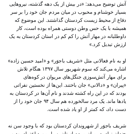
آتش توضیح می‌دهد:‌ «در بیش از یک دهه گذشته، نیروهایی
بسیار خوشنام و محبوب در میان مردم جان خود را بر سر
دفاع از محیط زیست کردستان گذاشتند. این موضوع که
همیشه با یک حس وطن دوستی همراه بوده است، کار
داوطلبانه در مهار آتش را کم کم در استان کردستان به یک
ارزش تبدیل کرد.»
او به نام فعالانی مثل «شریف باجوَر» و «امید حسین زاده»
اشاره می‌کند که سوم شهریور سال ۱۳۹۷ هنگام تلاش
برای مهار آتش‌سوزی جنگل‌های مریوان در کوه‌های
«پیران» و «دالانی» جان باختند. این‌ها از نخستین نفراتی
بودند که در این راه کشته شدند و نام آن‌ها در کردستان به
یادها ماند. یک مرد سالخورده هم سال ۹۴ جان خود را از
دست داد، که کمتر از او یاد شده است.
شریف باجوَر از شهروندان کردستان بود که با وجود سن نه
چندان زیاد، در میان مردم استان بسیار مورد اعتماد بود و