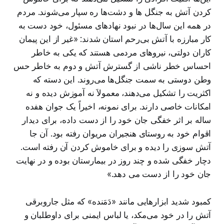
کردن آتش به جنگل ها و دشت‌ها ره سپار می‌شوند. مردم
در همه این سال‌ها در نبود نهادهای مسئول، خود دست به
کار مبارزه با آتش بی‌رحم استان شدند: «غیر از این پیمان
کاران دولتی، نیروهای مردمی هستند که یکی به خاطر
احساس خطر ناشی از گسترش آتش و دوم به خاطر حس
وطن دوستی به سمت جنگل‌ها می‌روند. این دسته که
اکثریت را تشکیل می‌دهند، معمولاَ نه آموزش دیده و نه
امکانات خاصی دارند. برای نمونه، اخیراً یک جوان هفده
ساله بر اثر خفگی جان خود را از دست داده، برای دیدار
اقوام خود به روستای هنجیران مریوان رفته بود. آن جا
آتش سوزی را دیده و برای خاموش کردن آن رفته است.
دچار خفگی شده و چند روز در بیمارستان بوده و در نهایت
جان خود را از دست می دهد.»
کمبود شدید ابزارهایی مانند «دَمَنده» که مثل جاروبرقی
آتش را در خود می‌مکد، یا لباس ایمنی برای داوطلبان و