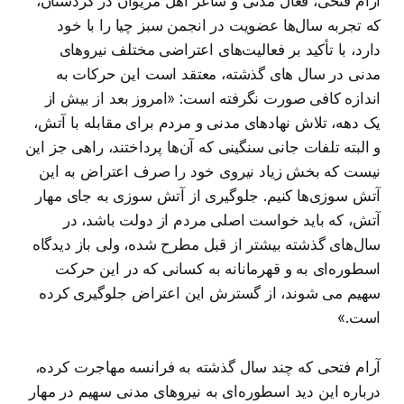
آرام فتحی، فعال مدنی و شاعر اهل مریوان در کردستان،
که تجربه سال‌ها عضویت در انجمن سبز چیا را با خود
دارد، با تأکید بر فعالیت‌های اعتراضی مختلف نیروهای
مدنی در سال های گذشته، معتقد است این حرکات به
اندازه کافی صورت نگرفته است:‌ «امروز بعد از بیش از
یک دهه، تلاش نهادهای مدنی و مردم برای مقابله با آتش،
و البته تلفات جانی سنگینی که آن‌ها پرداختند، راهی جز این
نیست که بخش زیاد نیروی خود را صرف اعتراض به این
آتش سوزی‌ها کنیم. جلوگیری از آتش سوزی به جای مهار
آتش، که باید خواست اصلی مردم از دولت باشد، در
سال‌های گذشته بیشتر از قبل مطرح شده، ولی باز دیدگاه
اسطوره‌ای به و قهرمانانه به کسانی که در این حرکت
سهیم می شوند، از گسترش این اعتراض جلوگیری کرده
است.»
آرام فتحی که چند سال گذشته به فرانسه مهاجرت کرده،
درباره این دید اسطوره‌ای به نیروهای مدنی سهیم در مهار