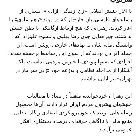
با آغاز جنبش انقلابی «زن، زندگی، آزادی»، بسیاری از
رسانه‌های فارسی‌زبانِ خارج از کشور روند «رهبرسازی» را
آغاز کردند. رهبرانی که هیچ ارتباط ارگانیکی با بطن جنبش
نداشتند. چهره‌هایی چون رضا پهلوی و مسیح علینژاد، که
وابستگی مالی‌شان به نهادهای خارجی روشن است، از
جمله افرادی بودند که از سوی این رسانه‌ها برجسته شدند؛
افرادی که نه‌تنها پیوندی با خیزش مردمی نداشتند، بلکه
آشکارا از مداخله نظامی و به‌زعم خود «زدن سر مار در
تهران» نیز ابایی نداشتند.
این رهبران خودخوانده، ماهیتاً در تضاد با مطالبات
جنبشهای پیشروی مردم ایران قرار دارند. آن‌ها محصول
رسانه‌هایی بودند که بدون رویکردی انتقادی و گاه به‌دلیل
منابع مالی یا ناآگاهی حرفه‌ای، درصدد دستکاری افکار
عمومی برآمدند.