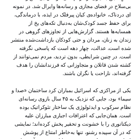
بی‌سلاح در فضای مجازی و رسانه‌ها وایرال شد. در نمونه
ای دردناک، خانواده‌ی کیان پیرفلک در ایذه، با درماندگی،
برای حفظ جسد کودک‌شان به‌دنبال تکه‌های یخ از
همسایه‌ها هستند. گزارش‌هایی از تجاوزهای گروهی در
زندان به زنان، مردان و حتی کودکان بازداشت‌شده منتشر
شده است. عدالت، چهار دهه است که پاسخی نگرفته
است. در چنین شرایطی، بدون تردید، مردم نمی‌توانند از
کشته شدن قاتلان و متجاوزانی که فرزندانشان را هدف
گرفته‌اند، ناراحت یا نگران باشند.
یکی از مراکزی که اسرائیل بمباران کرد ساختمان «صدا و
سیما» بود، جایی که نزدیک به ۴۵ سال بازوی رسانه‌ای
نظام سرکوب و ایدئولوژی یک ساختار تئوکراتیک بوده
است. همان‌جایی که اعترافات اجباری مبارزان علیه
دیکتاتوری را با خشونت و تحقیر پخش کرده‌اند؛ نمایشی
که در آن سپیده رشنو، تنها به‌خاطر امتناع از پوشش