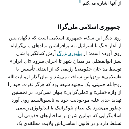
[i]
از آنها اشاره می‌کنم.
جمهوری اسلامی ملی‌گرا!
روی دیگر این سکه، جمهوری اسلامی است که ناگهان پس
از آغاز جنگ با اسرائیل، به برافراشتن نمادهای ملی‌گرایانه
روی آورده است؛ از
بیلبورد بزرگ
آرش کمانگیر با شال
سبز ابوالفضلی در میدان شهر تا اجرای سرود «ای ایران»
توسط مداحان حکومتی! رژیمی که از ابتدای تأسیس با
«اسلامی» بودن‌اش شناخته می‌شد و بنیان‌گذار آن، آیت‌الله
روح‌الله خمینی، یک مجتهد شیعه بود که هرگز نفرت خود را
از واژه «ملی» و «ملی‌گرایی» پنهان نمی‌کرد، در نخستین
تهدید جدی علیه موجودیت خود به ناسیونالیسم روی آورد.
چطور می‌شود یک نظام تئوکراتیک با ایدئولوژی رسمی
اسلامگرایی که قوانین شرع بر ساختارهای حقوقی آن
تسلط دارد و در قانون اساسی‌اش ولایت مطلقه‌ی یک