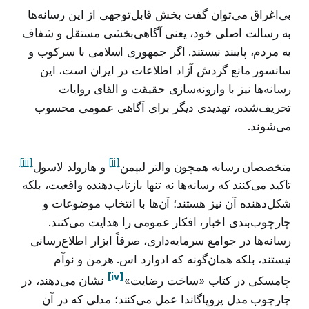
بی‌اغراق می‌توان گفت بخش قابل‌توجهی از این رسانه‌ها
به رسالت اصلی خود، یعنی آگاهی‌بخشی مستقل و شفاف
به مردم، پایبند نیستند. اگر جمهوری اسلامی با سرکوب و
سانسور مانع گردش آزاد اطلاعات در ایران است، این
رسانه‌ها نیز با وارونه‌سازی حقیقت و القای روایات
تحریف‌شده، تهدیدی دیگر برای آگاهی عمومی محسوب
می‌شوند.
[iii]
[ii]
متخصصان رسانه همچون والتر لیپمن
و هارولد لاسول
تاکید می‌کنند که رسانه‌ها نه تنها بازتاب‌دهنده واقعیت، بلکه
شکل‌دهنده آن نیز هستند؛ آن‌ها با انتخاب موضوعات و
چارچوب‌بندی اخبار، افکار عمومی را هدایت می‌کنند.
رسانه‌ها در جوامع سرمایه‌داری، صرفاً ابزار اطلاع‌رسانی
نیستند، بلکه همان‌گونه که ادوارد اس. هرمن و نوآم
[iv]
چامسکی در کتاب «ساخت رضایت»
نشان می‌دهند، در
چارچوب مدل پروپاگاندا عمل می‌کنند؛ مدلی که در آن