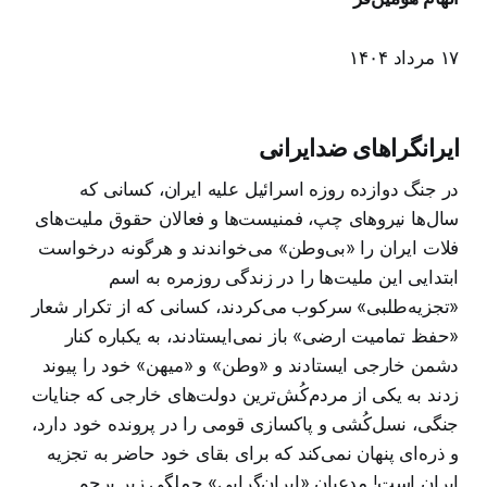
۱۷ مرداد ۱۴۰۴
ایرانگراهای ضدایرانی
در جنگ دوازده روزه اسرائیل علیه ایران، کسانی که
سال‌ها نیروهای چپ، فمنیست‌ها و فعالان حقوق ملیت‌های
فلات ایران را «بی‌وطن» می‌خواندند و هرگونه درخواست
ابتدایی این ملیت‌ها را در زندگی روزمره به اسم
«تجزیه‌طلبی» سرکوب می‌کردند، کسانی که از تکرار شعار
«حفظ تمامیت ارضی» باز نمی‌ایستادند، به یکباره کنار
دشمن خارجی ایستادند و «وطن» و «میهن» خود را پیوند
زدند به یکی از مردم‌کُش‌ترین دولت‌های خارجی که جنایات
جنگی، نسل‌کُشی و پاکسازی قومی را در پرونده خود دارد،
و ذره‌ای پنهان نمی‌کند که برای بقای خود حاضر به تجزیه
ایران است! مدعیان «ایران‌گرایی» جملگی زیر پرچم