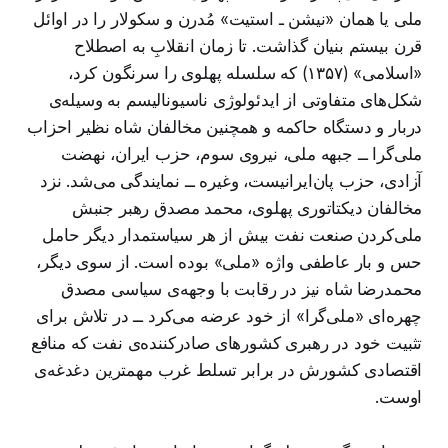
ملی یا همان «نیشن ـ استیت» مُدرن و سکولار را در اوائل
قرن بیستم بنیان گذاشت. تا زمان انقلابِ به اصطلاح
«اسلامی» (۱۳۵۷) که سلسله پهلوی را سرنگون کرد،
شکل‌های متفاوتی از ایدئولوژی ناسیونالیسم به وسیله‌ی
دربار و دستگاه حاکمه و همچنین مخالفان شاه نظیر احزاب
ملی‌گرا ــ جبهه ملی، نیروی سوم، حزب ایران، نهضت
آزادی، حزب پان‌ایرانیست، وغیره ــ نمایندگی می‌شد. نزد
مخالفان دیکتاتوری پهلوی، محمد مصدق رهبر جنبش
ملی‌کردن صنعت نفت بیش از هر سیاستمدار دیگر حامل
حس و بار عاطفی واژه «ملی» بوده است. از سوی دیگر،
محمدرضا شاه نیز در رقابت با وجهه‌ی سیاسی مصدق
چهره‌ای «ملی‌گرا» از خود عرضه می‌کرد ــ در تلاش برای
تثبیت خود در رهبری کشورهای صادرکننده‌ی نفت که منافع
اقتصادی کشورش در برابر تسلط غرب مهمترین دغدغه‌ی
اوست.