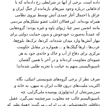
داده است. برخی از آنها در شرایطی رخ داده‌اند که با
ادعاهایی درباره وجود مین‌های بازمانده از جنگِ ایران و
عراق یا احتمال آغاز عمدی آتش توسط نیروی نظامی
همراه بوده‌اند. این فعالان اغلب عضو تشکل‌های مردمی
مانند انجمن سبز چیا، ژیوای پاوه و غیره بودند؛ گروه‌هایی
که عمدتاً به‌صورت خودجوش و بدون حمایت دولتی برای
مهار آتش‌ها وارد میدان شده‌اند. کردها، ترک‌ها، بلوچ‌ها،
عرب‌ها ، لرها گیلک‌ها و … همواره در مقابل حکومت
مرکزی برای دفاع از آب و خاک و خانه‌ی خود به هر
شیوه‌ای مقاومت کرده‌اند و در آخر با همین گفتمان
ناسیونالیستی متهم به خیانت یا تجزیه طلبی شده‌اند!
صرف نظر از برخی گروه‌های شونیستی اتنیکی، نگاه
اکثریت ملیت‌های درون فلات ایران به میهن، به خانه و
سرزمین‌شان از ایدئولوژی پوسیده ملی‌گرایی، چه
ناسیونالیسم غالب چه مغلوب، سرچشمه نمی‌گیرد. عقیل
دغاقله، جامعه‌شناس عرب ایرانی، می‌گوید: «همان‌طور که