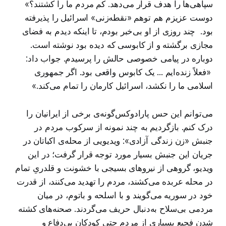
سپاهی‌ها را هدف قرار می‌دهد. کم مردم ما را کشتند؟»
دوست عزیزم هم توهم «نقطه‌زنی» اسرائیل را پذیرفته
بود. چند روزی از او بی‌خبر بودم، تا اینکه دیدم به فضای
مجازی برگشته و از کابوسی که دیده بود نوشته است.
دوباره در پیامی خصوصی حالش را پرسیدم. جواب داد:
«فعلاً زنده‌ایم ... یک کابوس واقعی بود. اگر جمهوری
اسلامی ما را نکشد، اسرائیل کارمان را تمام می‌کند.»
می‌توانم این حس پارادوکس‌گونه‌ی برخی از ایرانیان را
درک کنم. بازگردیم به چند نمونه از سرکوب مردم در
جنبش «زن زندگی آزادی»: ویدیویی از محله‌ی اکباتان در
جریان این جنبش بسیار مورد توجه قرار گرفت؛ در این
ویدیو، گروهی از نیروهای بسیجی با خشونت و قلدریِ تمام
در محله عربده می‌کشند، مردم را تهدید می‌کنند، از قدرت
خود در سوریه می‌گویند و با اسلحه و باتوم، در میان
مردمی بی‌سلاح به‌دنبال حریف می‌گردند. صحنه‌های کشته
شدنِ فجیع بسیاری از مردم حتی کودکان بی‌دفاع و