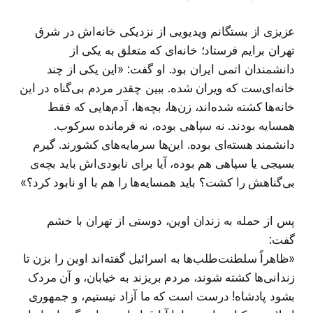
عزیزی از بستگانم ویدیویی از نزدیکی خانه‌اش در شرق
تهران برایم فرستاد؛ خانه‌ای که متعلق به یکی از
دانشمندان اتمی ایران بود. او گفت: «این یکی از چند
خانه‌ای‌ست که ویران شده. ببین چقدر مردم بی‌گناه در این
خانه‌ها کشته شده‌اند، زن‌ها، بچه‌ها، آدم‌هایی که فقط
همسایه بودند. نه سپاهی بوده، نه فرمانده سرکوب.
دانشمند هسته‌ای بوده. این‌ها سرمایه‌های کشورند. گیرم
بسیجی یا سپاهی هم بوده، آیا برای نابودی‌اش باید بچه‌ی
بی‌گناهش را کشت؟ باید همسایه‌ها را هم با او نابود کرد؟»
پس از حمله به زندان اوین، دوستی از تهران با خشم
گفت:
«ظاهراً سلطنت‌طلب‌ها به اسرائیل گفته‌اند اوین را بزن تا
زندانی‌ها کشته شوند، مردم بریزند به خیابان، و آن مردک
بشود پادشاه! درست است که ما آزاد نیستیم، و جمهوری