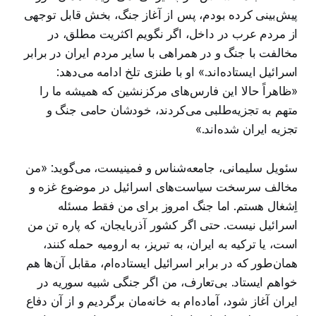
پیش‌بینی کرده بودم، پس از آغاز جنگ، بخش قابل توجهی
از مردم عرب در داخل، اگر نگویم اکثریت مطلق، در
مخالفت با جنگ و در همراهی با سایر مردم ایران در برابر
اسرائیل ایستاده‌اند.» او با طنزی تلخ ادامه می‌دهد:
«ظاهراً حالا این فارس‌های مرکزنشین که همیشه ما را
متهم به تجزیه‌طلبی می‌کردند، خودشان حامی جنگ و
تجزیه ایران شده‌اند.»
سئویل سلیمانی، جامعه‌شناس و فمینیست، می‌گوید: «من
مخالف سرسخت سیاست‌های اسرائیل در موضوع غزه و
اِشغال هستم. اما جنگ امروز برای من فقط مسئله
اسرائیل نیست. حتی اگر کشور آذربایجان، که پاره تن من
است، یا ترکیه به ایران، به تبریز، به ارومیه حمله کنند،
همان‌طور که در برابر اسرائیل ایستاده‌ام، مقابل آن‌ها هم
خواهم ایستاد. بی‌تعارف، من اگر جنگی شبیه سوریه در
ایران آغاز شود، آماده‌ام به خانه‌مان برگردیم و از آن دفاع