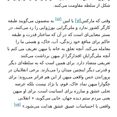
شکل از سلطه مقاومت می‌کنند.
[vii]
وقتی که مارکس
[vi]
یا لنین
به مضمون می‌گویند طبقه
کارگر کشور ندارد و ملی‌گرایی بورژوایی را رد می‌کنند، در
بستر معنایی‌ای است که در آن که ساختار قدرت و طبقه
حاکم برای منافع خود زندگی، آب، خاک، و هستی ما را
معامله می‌کند. آنچه تعلق به خانه یا میهن تعریف می کنم با
آنچه ملی‌گرایانِ اقتدارگرا از میهن برداشت می‌کنند
تعریفی متضاد دارد. برای همین است که به سلطه‌ای دیگر
و قدرتی دیگر اینچنین میدان را می‌بازند. برخی انقلابیان در
پروراندن حس واقعی میهن از این هم فراتر می‌روند: برای
چگوارا میهن نماد خاک، قوم، یا نژاد نیست بلکه عرصه
تجلی عشق و مبارزه برای انسانیت است. برای او میهن
یعنی مردم ستم دیده جهان. جایی می‌گوید، « انقلابی
[viii]
واقعی با احساسات عمیق عشق هدایت می‌شود.»