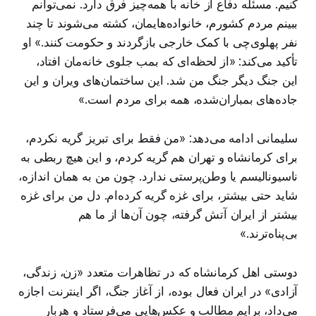
کنیم. مسئله دفاع از خانه با همه‌چیز فرق دارد. نمی‌توانم
ببینم مردم کشورم، خانواده‌هایمان، کشته می‌شوند تا چند
نفر پهلوی‌چی با کمک خارجی بازگردند و حکومت کنند.» او
تأکید می‌کند: «از لحظه‌ای که بمب جلوی خانه‌مان افتاد،
این جنگ دیگر جنگ من شد. این ساختمان‌های ویران و این
جاده‌های بمباران‌شده، همه برای مردم است.»
سلیمانی ادامه می‌دهد: «من فقط برای تبریز گریه نکردم،
برای کرمانشاه و تهران هم گریه کردم، و این هیچ ربطی به
ناسیونالیسم یا وطن‌پرستی ندارد. چون من به همان اندازه،
شاید حتی بیشتر، برای غزه گریه کرده‌ام. دل من برای غزه
بیشتر از ایران آتش گرفته، چون آن‌ها از ما هم
بی‌پناه‌ترند.»
دوستی اهل کرمانشاه که در تظاهرات‌ متعدد «زن، زندگی،
آزادی» در ایران فعال بوده، از آغاز جنگ، اگر اینترنت اجازه
می‌داد، برایم مطالب و عکس‌هایی می‌فرستاد و هربار