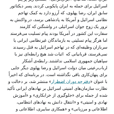
اسرائیل برای حمله به ایران پایکوبی کردند. پسر دیکتاتور
سابق ایران، رضا پهلوی، که آرزو دارد به کمک تهاجم
نظامی اسرائیل و آمریکا به پادشاهی برسد، در واکنش به
ترور یک زوج جوان اسرائیلی در واشنگتن که کارمند
سفارت این کشور در آمریکا بودند پیام تسلیت می‌فرستد
اما هرگز پیام تسلیتی به بازماندگان غیرنظامی ایرانی یا
سربازان وظیفه‌ای که در تهاجم اسرائیل به قتل رسیدند
نمی‌فرستد، قربانیانی که اثبات شد هیچ رابطه‌ای نیز با
سپاهیان جمهوری اسلامی نداشتند. رابطه‌ی آشکار
ارباب‌رعیتی میان دولت اسرائیل و رضا پهلوی دیگر جایی
برای پنهان‌کاری باقی نگذاشته است. در برنامه‌ای که اخیراً
با عنوان «
دفترچه دوران اضطرار
» منتشر شد، بر دخالت و
نظارت سازمان‌های امنیتی اسرائیل بر نهادهای ایرانی تأکید
شده از جمله برای «جلوگیری از خرابکاری» و «آموزش
نهادی و امنیتی» و «انتقال دانش به نهادهای انتظامی،
اطلاعاتی و مرزبانی» و «همکاری سایبری، اطلاعاتی و