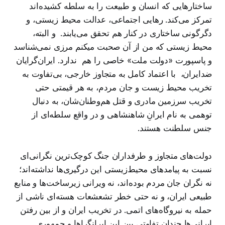
ساختارهایی که انسان و طبیعت را به سلطه کشیده‌اند
تمرکز می‌کند. رهایی اجتماعی، عدالت محیط زیستی، و
دگرگونی ساختاری در کنار هم تحقق می‌یابند. و البته،
محیط زیستی که من از آن صحبت میکنم مرزی نمی‌شناسد
و پاسپورت «دولت ملت» خاصی را هم ندارد. ایران‌گرایان
ضدایران، با اعتماد کامل به متجاوز خارجی، بی‌تفاوت به
تخریب محیط زیست و جان مردم، به هر قیمتی حتی
تخریب سرزمین مادری و قتل هم‌وطنان‌شان، به دنبال
توهمی به نام ایرانِ شاهنشاهی و در واقع سلطه‌ای از
جنس سلطنت هستند.
دولت‌های متجاوز و طرفداران جنگ کوچک‌ترین نگرانی‌ای
نسبت به پیامدهای محیط‌زیستی این درگیری‌ها نداشته‌اند؛
نه نگران جان مردم بوده‌اند، نه ویرانی زیرساخت‌ها و منابع
طبیعی ایران، و نه حتی خطر تشعشعات هسته‌ای ناشی از
حمله به نیروگاه‌های اتمی. در تخریب ایران و از بین رفتن
ایرانی‌ها چندان تفاوتی بین این ایرانگراها و جمهوری