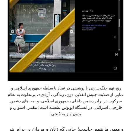
روز نهم جنگ ــ زنی با پوششی در تضاد با سلطه جمهوری اسلامی و 
نمایی از صلابت جنبش انقلابی «زن، زندگی ، آزادی»، بی‌تفاوت به نظام 
سرکوب در برابر دشمن داخلی، جمهوری اسلامی، و بمب‌های دشمن 
خارجی، اسرائیل، در ایستگاه اتوبوس نشسته است: مقتدر، استوار، و 
بدون نیاز به مُنجی!
و میهن ما همین‌جاست؛ جایی که زنان و مردان در برابر هر