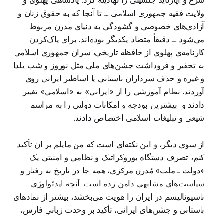
ولایت فقیه جمهوری اسلامی ــ تا آنجا که به حقوق زنان و
آزادی‌های خصوصی و گشودگی به دنیای مدرن مربوط
می‌شود ــ دقیقاً متضاد یکدیگر بوده‌اند. برای پاک‌کردن
کارنامه‌ی پهلوی از حافظه تاریخی، سران جمهوری اسلامی
به تحقیر و فروداشت جشن‌های ملی مثل نوروز و شب یلدا
و غیره و حذف سرداران باستانی یا اساطیر ایرانی روی
آوردند. نظام آموزشی را از «ایرانی» به «اسلامی» تغییر
دادند و بیشترین بودجه و امکانات دولتی را به مراسم
شیعی و تبلیغات اسلامی اختصاص دادند.
از سوی دیگر، و این نکته‌ای است که من مایلم بر آن تأکید
کنم، تصرف دستگاه بوروکراتیک و نظامی و امنیتی یک
«دولت ـ ملت» مُدرن مرکزی، همه جا در تاریخ به رفتار و
سیاست‌های مشابهی دامن زده است. آنچه ایدئولوژی
ناسیونالیسم در ایران را هویت می‌بخشد، بیشتر از نمادهای
باستانی و جشن‌های ایرانی، تأکید بر وحدت زبانیِ فارس،