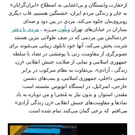
ازحقارت وابستگان و بی‌اعتنایی به اصطلاح «ایران‌گرایان»
به جان و زندگی مردم ایران، خشمگین‌ هستیم، قاب دیگری
روبروی‌مان جلوه می‌کند، مردی در بین دود و صدای
بمباران در خیابان‌های تهران
ویل
ون
می‌زند ،
مردی
با
دختر
خردسالش بین مردمی که در صف طولانی بنزین هستند
شربت پخش می‌کند، آنها خود تابلوی زیبایی می‌شوند برای
تصویرگری از مقاومت. زنی با پوششی در تضاد با سلطه
جمهوری اسلامی و نمایی از صلابت جنبش انقلابی «زن،
زندگی ، آزادی»، بی‌تفاوت به نظام سرکوب در برابر
دشمن داخلی، جمهوری اسلامی، و بمب‌های دشمن
خارجی، اسرائیل، در ایستگاه اتوبوس نشسته است:
مقتدر، استوار، و بدون نیاز به مُنجی! و من دوباره به یاد
نمادها و مقاومت‌های جنبش انقلابی «زن زندگی آزادی»
می‌افتم که برخی گمان می‌کنند تمام شده است.