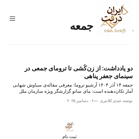
یادداشت جمعه
دو یادداشت: از زن‌کُشی تا ترومای جمعی در
سینمای جعفر پناهی
جمعه ۱۴ آذر ۱۴۰۴ آرشیو تروما: معرفی مقاله‌ی سیاوش شهابی
آمار تکان‌دهنده است: مای ساتو گزارشگر ویژه سازمان ملل
می‌نویسد که در سال ۲۰۲۴، دست‌کم ۱۷۹ مورد زن‌کُشی در ایران
نوشته عبدی کلانتری
۰۶ دسامبر ۲۰۲۵
ثبت شده است. آمار سال جاری هم همین روند را نشان می‌دهند.
این هفته در «ایران درفت»
ثبت نام