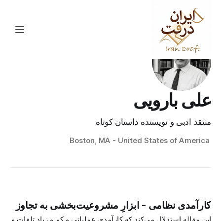
علی بارویی
منتقد ادبی و نویسنده داستان کوتاه
Boston, MA - United States of America
کارآمدی نظامی - ابزارِ مشروعیت‌بخشی به تجاوز
این مقاله استدلال می‌کند که کارآمدی عملیاتی و کم‌ـ‌وـ‌زیادِ تلفات و