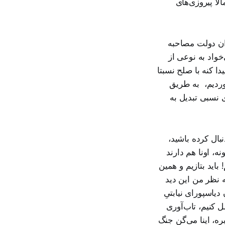
اً پیروزی‌های
ان دولت مصاحبه
واد به نوعی از
 کنه با صلح نسبتا
وردیم، به طریق
ی نسبی تبدیل به
بال کرده باشید،
 اونا هم دارند
باید بتازیم و همین
ه نظر من این دید
یاسپورای نیابتیِ
 کنیم، تاب‌آوری
ره، اینا می‌گن جنگ