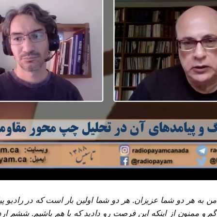
من به هر دو شما عزیزان. هر دو شما اولین بار است که در رادیو پ