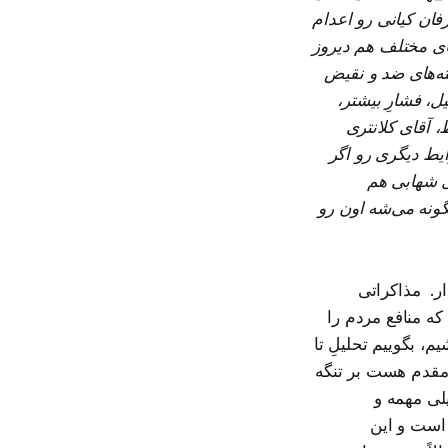
فان کیانی رو اعدام
ای مختلف هم دیروز
ته‌های ضد و نقیض
ل، فشارِ بیشتر،
، آقای کلانتری
یط دیگری رو اگر
ی شهابی هم
ونه می‌شه اون رو
ار. مذاکراتی
که منافع مردم را
، بگوییم تحلیلِ تا
 مقدم هست بر تنگه
یلی مهمه و
است و این