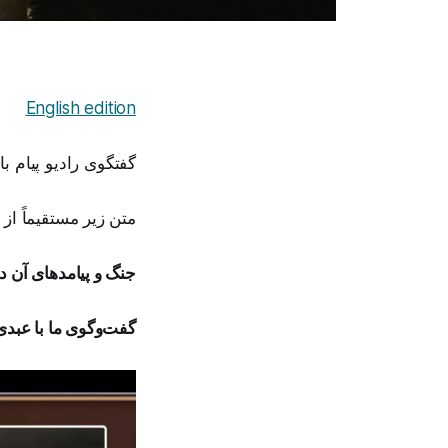
English edition
گفتگوی رادیو پیام ب
متن زیر مستقیماً از
جنگ و پیامدهای آن 
گفت‌وگوی ما با عبدی