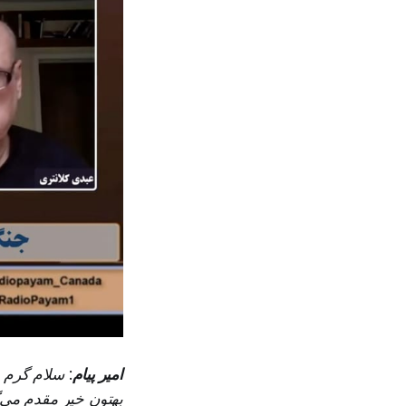
امیر پیام
: سلام گرم 