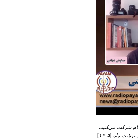
یام شرکت می‌کنید.
بهتون خیر مقدم می‌گم و ممنون از اینکه این فرصت رو دادید که با هم باشیم. ششم اردیبهشت ماه [۱۴۰۵]