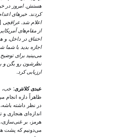
هستش. امروز در خبره
کردند. خبرهای اعدا
اعلام شد. عراقچی [و
از مقام‌های آمریکای
اختناق در داخل، و ه
اجازه بدید با شما 
می‌بینید برای توضیح
نظرشون رو بگن و بع
ارزیابی کرد.
عبدی کلانتری
: خب، م
ظاهراً داره انجام م
در نظر داشته باشه، 
اندازه‌ای هنجاری و 
هرمز، بر غنی‌سازی، 
می‌دونیم که پشت هر