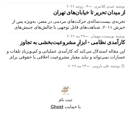
نوشته عبدی کلانتری
۰۴ ژوئیه ۲۰۲۶
از میدان تحریر تا خیابان‌های تهران
تجربه‌ی بیست‌ساله‌ی حرکت‌های مردمی در مصر، به‌ویژه پس از
خیزش ۲۰۱۱، شباهت‌های قابل توجهی با چالش‌های جنبش‌های
اعتراضی در ایران دارد. بررسی این شباهت‌ها می‌تواند هشداری
نوشته نویسنده مهمان
۲۹ مه ۲۰۲۶
برای آینده‌ی ایران باشد.
کارآمدی نظامی - ابزارِ مشروعیت‌بخشی به تجاوز
این مقاله استدلال می‌کند که کارآمدی عملیاتی و کم‌ـ‌وـ‌زیادِ تلفات و
خسارات نمی‌تواند و نباید معیار مشروعیت اخلاقی یا حقوقی برای
تهاجم نظامی به قصد تغییر یک حکومت باشد.
نوشته علی بارویی
۲۳ مه ۲۰۲۶
ثبت نام
با حمایت
Ghost