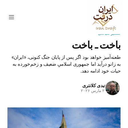
تفسیر سیاسی
باخت ـ باخت
طعنه‌آمیز خواهد بود اگر پس از پایان جنگ کنونی، «ایران»
به زانو درآید اما جمهوری اسلامیِ ضعیف و زخم‌خورده به
حیات خود ادامه دهد.
عبدی کلانتری
۲۹ مارس ۲۰۲۶