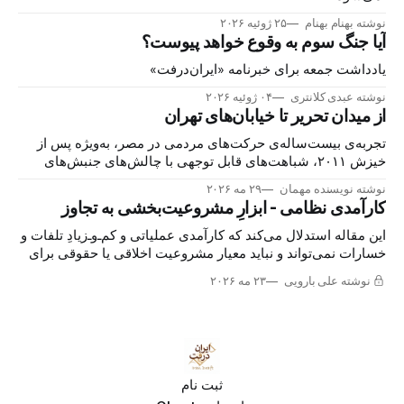
نوشته بهنام بهنام
۲۵ ژوئیه ۲۰۲۶
آیا جنگ سوم به وقوع خواهد پیوست؟
یادداشت جمعه برای خبرنامه «ایران‌درفت»
نوشته عبدی کلانتری
۰۴ ژوئیه ۲۰۲۶
از میدان تحریر تا خیابان‌های تهران
تجربه‌ی بیست‌ساله‌ی حرکت‌های مردمی در مصر، به‌ویژه پس از
خیزش ۲۰۱۱، شباهت‌های قابل توجهی با چالش‌های جنبش‌های
اعتراضی در ایران دارد. بررسی این شباهت‌ها می‌تواند هشداری
نوشته نویسنده مهمان
۲۹ مه ۲۰۲۶
برای آینده‌ی ایران باشد.
کارآمدی نظامی - ابزارِ مشروعیت‌بخشی به تجاوز
این مقاله استدلال می‌کند که کارآمدی عملیاتی و کم‌ـ‌وـ‌زیادِ تلفات و
خسارات نمی‌تواند و نباید معیار مشروعیت اخلاقی یا حقوقی برای
تهاجم نظامی به قصد تغییر یک حکومت باشد.
نوشته علی بارویی
۲۳ مه ۲۰۲۶
ثبت نام