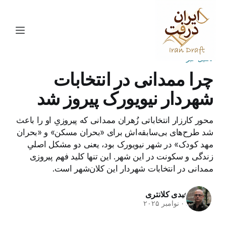
تحلیل خبر
چرا ممدانی در انتخابات
شهردار نیویورک پیروز شد
محور کارزار انتخاباتی زُهران ممدانی که پیروزیِ او را باعث
شد طرح‌های بی‌سابقه‌اش برای «بحران مسکن» و «بحران
مهد کودک» در شهر نیویورک بود، یعنی دو مشکل اصلیِ
زندگی و سکونت در این شهر. این تنها کلید فهم پیروزی
ممدانی در انتخابات شهردار این کلان‌شهر است.
عبدی کلانتری
۰۷ نوامبر ۲۰۲۵