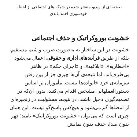
صحنه ای از ویدیو منتشر شده در شبکه های اجتماعی از لحظه 
خودسوزی احمد بالدی
خشونت بوروکراتیک و حذف اجتماعی
خشونت در این ساختار نه به‌صورت ضرب و شتم مستقیم،
بلکه از طریق
فرآیندهای اداری و حقوقی
اعمال می‌شود.
«اخطاریه»، «ابلاغیه»، و «اجرای حکم» در ظاهر
بی‌طرف‌اند، اما نتیجه‌ی آن‌ها چیزی جز از بین رفتن
سرمایه‌ی خرد خانواده‌ها نیست. مأموران بر اساس
دستورالعملهایی مشخص اقدام می‌کنند، بدون آن‌که در
تصمیم‌گیری دخیل باشند. در نتیجه، مسئولیت در زنجیره‌ای
از امضاها گم می‌شود و هیچ‌کس پاسخ‌گو نیست. این همان
چیزی است که می‌توان «خشونت بوروکراتیک» نامید: قهر
بدون صدا، حذف بدون نمایش.