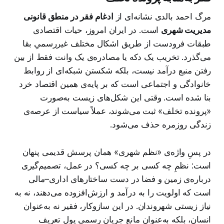
مرگ احمد بالدی نشانه‌ای از
ادغام فقر در منطق قانونی
مدیریت شهری
است. در ایران امروز، حیات اقتصادی
طبقات فرودست از طریق اشکال مختلف غیررسمیِ بقا
می‌گذرد. تخریب یک دکه یا مصادره‌ی یک وانت فقط از بین
رفتن منبع درآمد نیست، بلکه شکستن شبکه‌ای از روابط
خانوادگی و اجتماعی است که بر پایه‌ی همین اقتصاد خرد
بنا شده است. وقتی این شکل‌های زیست به‌صورت
«پرونده تخلف» ثبت می‌شوند، عملاً سیاست از عرصه‌ی
زندگی روزمره حذف می‌شود.
در پسِ واژه‌ی «نظم شهری» همان پرسش قدیمی پنهان
است: نظمِ چه کسی بر چه کسی؟ در عمل، تصمیم‌گیری
درباره‌ی زمین و فضا در دست ساختارهای اداری–مالی
است که اولویت را به درآمد و ارزش‌افزوده می‌دهند، نه به
نیاز زیستی شهروندان. در این سازوکار، فقیر نه به‌عنوان
انسان، بلکه به‌عنوان مانع جریان رسمی پول تعریف