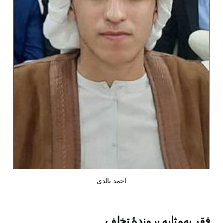
احمد بالدی
فقر به‌مثابه پروندهٔ تخلف