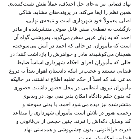
نهاد قضایی نیز به‌جای حل اختلاف، عملاً نقش تثبیت‌کننده‌ی
همین نظم را ایفا می‌کند. در پرونده‌های مشابه، شاکی
اصلی معمولاً خودِ شهرداری است و نتیجه‌ی نهایی،
بازگشت به نقطه‌ی صفر. فایل صوتی منتشرشده از مادر
احمد که به زبان عربی سخن می‌گوید، به‌روشنی گواه آن
است که مأموران، در حالی که احمد در آتش می‌سوخت،
همچنان می‌کوشیدند مادر و خواهرش را بازداشت کنند؛ در
حالی‌ که مأمورانِ اجرای احکام شهرداری اساساً ضابط
قضایی نیستند و عجیب‌تر اینکه دادستان اهواز بعداً به دروغ
مدعی شد که اصلاً از حکم تخلیه اطلاع نداشتند، در حالیکه
مأموران نیروی انتظامی در محل حضور داشتند. حضوری
که بدون حکم دادگاه امکان پذیر نمی بود. در ویدیوی
منتشرشده نیز دیده می‌شود احمد، با بدنی سوخته و
زخمی، هنوز در تلاش است مأموران شهرداری را متقاعد
کند وسایل دکه‌اش را نبرند. چنین حجمی از بی‌قانونی و
قدرت فراقانونی، بدون چشم‌پوشی و همدستی نهاد
قضایی، امکان‌پذیر نیست.