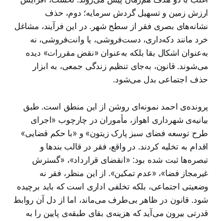
ارزش زمین و تسهیل گردش سرمایه؛ دوم، حذف
نشانه‌های بصری فقر از سطح شهر. در این فرآیند، مشاغل
خرد مانند دکه‌داری، دست‌فروشی، یا وانت‌فروشی، نه
به‌عنوان اشکال بقا بلکه به‌عنوان «نقض مقررات» دیده
می‌شوند. قانون، به‌جای تنظیم زندگی جمعی، به ابزار
حذف اجتماعی بدل می‌شود.
پرونده‌ی احمد نمونه‌ای روشن از این منطق است. طبق
بیانیه‌ی شهرداری اهواز، مأموران در چارچوب «اجرای
طرح توسعه فضای سبز پارک زیتون» و «با حکم قضایی»
اقدام به تخلیه کردند. در واقع، فقر در قالب بندها و
تبصره‌ها ثبت شده بود: «انقضای قرارداد»، «گسترش
غیرمجاز فضا»، «عدم تمکین». از این منظر، فقر نه
وضعیتی اجتماعی، بلکه تخلفی اداری است که باید برچیده
شود. قانون در ظاهر بی‌طرف می‌ماند، اما از دل آن روابط
قدرتی بیرون می‌آید که هزینه‌ی بقای طبقه‌ی پایین را به