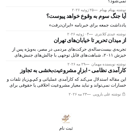
نمی‌شود؟
نوشته بهنام بهنام
۲۵ ژوئیه ۲۰۲۶
آیا جنگ سوم به وقوع خواهد پیوست؟
یادداشت جمعه برای خبرنامه «ایران‌درفت»
نوشته عبدی کلانتری
۰۴ ژوئیه ۲۰۲۶
از میدان تحریر تا خیابان‌های تهران
تجربه‌ی بیست‌ساله‌ی حرکت‌های مردمی در مصر، به‌ویژه پس از
خیزش ۲۰۱۱، شباهت‌های قابل توجهی با چالش‌های جنبش‌های
اعتراضی در ایران دارد. بررسی این شباهت‌ها می‌تواند هشداری
نوشته نویسنده مهمان
۲۹ مه ۲۰۲۶
برای آینده‌ی ایران باشد.
کارآمدی نظامی - ابزارِ مشروعیت‌بخشی به تجاوز
این مقاله استدلال می‌کند که کارآمدی عملیاتی و کم‌ـ‌وـ‌زیادِ تلفات و
خسارات نمی‌تواند و نباید معیار مشروعیت اخلاقی یا حقوقی برای
تهاجم نظامی به قصد تغییر یک حکومت باشد.
نوشته علی بارویی
۲۳ مه ۲۰۲۶
ثبت نام