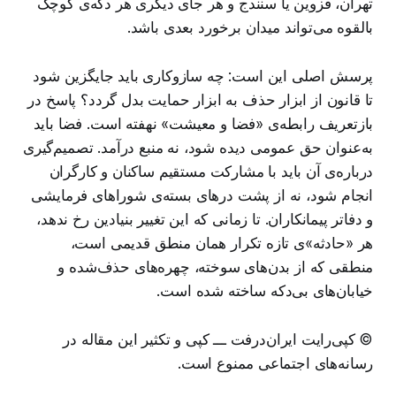
تهران، قزوین یا سنندج و هر جای دیگری هر دکه‌ی کوچک
بالقوه می‌تواند میدان برخورد بعدی باشد.
پرسش اصلی این است: چه سازوکاری باید جایگزین شود
تا قانون از ابزار حذف به ابزار حمایت بدل گردد؟ پاسخ در
بازتعریف رابطه‌ی «فضا و معیشت» نهفته است. فضا باید
به‌عنوان حق عمومی دیده شود، نه منبع درآمد. تصمیم‌گیری
درباره‌ی آن باید با مشارکت مستقیم ساکنان و کارگران
انجام شود، نه از پشت درهای بسته‌ی شوراهای فرمایشی
و دفاتر پیمانکاران. تا زمانی که این تغییر بنیادین رخ ندهد،
هر «حادثه»ی تازه تکرار همان منطق قدیمی است،
منطقی که از بدن‌های سوخته، چهره‌های حذف‌شده و
خیابان‌های بی‌دکه ساخته شده است.
© کپی‌رایت ایران‌درفت ـــ کپی و تکثیر این مقاله در
رسانه‌های اجتماعی ممنوع است.