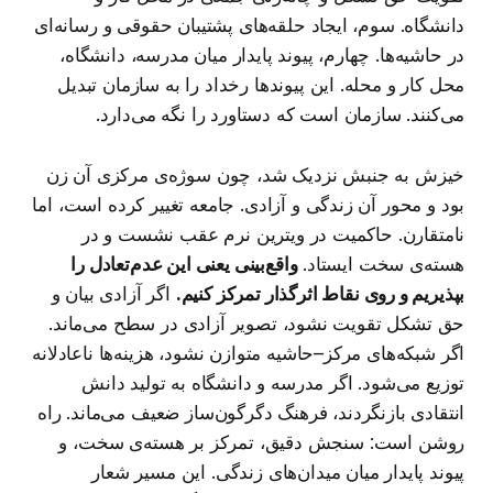
دانشگاه. سوم، ایجاد حلقه‌های پشتیبان حقوقی و رسانه‌ای
در حاشیه‌ها. چهارم، پیوند پایدار میان مدرسه، دانشگاه،
محل کار و محله. این پیوندها رخداد را به سازمان تبدیل
می‌کنند. سازمان است که دستاورد را نگه می‌دارد.
خیزش به جنبش نزدیک شد، چون سوژه‌ی مرکزی آن زن
بود و محور آن زندگی و آزادی. جامعه تغییر کرده است، اما
نامتقارن. حاکمیت در ویترین نرم عقب نشست و در
هسته‌ی سخت ایستاد.
واقع‌بینی یعنی این عدم‌تعادل را
بپذیریم و روی نقاط اثرگذار تمرکز کنیم.
اگر آزادی بیان و
حق تشکل تقویت نشود، تصویر آزادی در سطح می‌ماند.
اگر شبکه‌های مرکز–حاشیه متوازن نشود، هزینه‌ها ناعادلانه
توزیع می‌شود. اگر مدرسه و دانشگاه به تولید دانش
انتقادی بازنگردند، فرهنگ دگرگون‌ساز ضعیف می‌ماند. راه
روشن است: سنجش دقیق، تمرکز بر هسته‌ی سخت، و
پیوند پایدار میان میدان‌های زندگی. این مسیر شعار