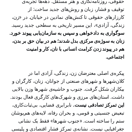
حقوقی، روزنامه‌نگاری و هنر مستقل. دهه‌ها تجربه‌ی
توقیف و فشار، زبان و روش‌های جدید ساخت: از
کارزارهای حقوقی تا کنش‌های نمادین در خیابان. در «زن،
زندگی، آزادی»، این مسیر تاریخی به سطحی جدید رسید.
سوگواری به دادخواهی و سپس به سازمان‌یابی پیوند خورد.
زنان به سوژه‌ی مرکزی بدل شدند؛ هم در بیان حق بر بدن،
هم در پیوند زدن کرامت انسانی با نان، کار و امنیت
اجتماعی.
پیکره‌ی اصلی معترضان زن، زندگی، آزادی اما در
کلان‌شهرها و شهرهای صنعتی از جوانان، زنان، کارگران و
بیکاران شکل گرفت. جنوب و حاشیه‌ی شهرها وزن بالایی
داشت. استان‌های مرزی و شهرک‌های کارگری فعال بودند.
این تمرکز تصادفی نیست.
نابرابری فضایی، بی‌ثبات‌کاری،
تبعیض جنسیتی و قومی، و بحران رفاه، لایه‌های هم‌پوشان
ستم را ساخته است. «جنوب شهرها» فقط یک نشانی
جغرافیایی نیست. نشانه‌ی تمرکز فشار اقتصادی و پلیسی