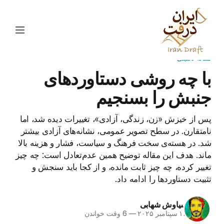
مقاله تحلیلی
با چه روشی دستاوردهای
جنبش را بسنجیم
پس از خیزش «زن، زندگی، آزادی»، تغییرات دیده شد، اما
نامتقارن. در سطح تصویر عمومی، نشانه‌های آزادی بیشتر
شد. در هسته‌ی سخت فرهنگ و سیاست، فشار و هزینه بالا
ماند. هدف این مقاله توضیح همین عدم‌تعادل است: چه چیز
تغییر کرده، چه چیز ثابت مانده، و از کجا باید سنجش و
تثبیت دستاوردها را ادامه داد.
سیاوش شهابی
۱۶ سپتامبر ۲۰۲۵
—
6 وقت خواندن