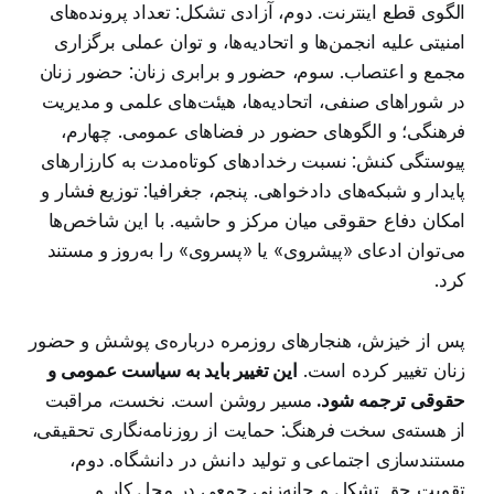
الگوی قطع اینترنت. دوم، آزادی تشکل: تعداد پرونده‌های
امنیتی علیه انجمن‌ها و اتحادیه‌ها، و توان عملی برگزاری
مجمع و اعتصاب. سوم، حضور و برابری زنان: حضور زنان
در شوراهای صنفی، اتحادیه‌ها، هیئت‌های علمی و مدیریت
فرهنگی؛ و الگوهای حضور در فضاهای عمومی. چهارم،
پیوستگی کنش: نسبت رخدادهای کوتاه‌مدت به کارزارهای
پایدار و شبکه‌های دادخواهی. پنجم، جغرافیا: توزیع فشار و
امکان دفاع حقوقی میان مرکز و حاشیه. با این شاخص‌ها
می‌توان ادعای «پیشروی» یا «پسروی» را به‌روز و مستند
کرد.
پس از خیزش، هنجارهای روزمره درباره‌ی پوشش و حضور
زنان تغییر کرده است.
این تغییر باید به سیاست عمومی و
حقوقی ترجمه شود.
مسیر روشن است. نخست، مراقبت
از هسته‌ی سخت فرهنگ: حمایت از روزنامه‌نگاری تحقیقی،
مستندسازی اجتماعی و تولید دانش در دانشگاه. دوم،
تقویت حق تشکل و چانه‌زنی جمعی در محل کار و